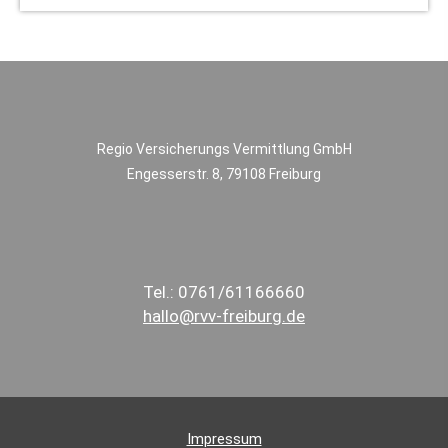
Regio Versicherungs Vermittlung GmbH
Engesserstr. 8,
79108 Freiburg
Tel.: 0761/61166660
hallo@rvv-freiburg.de
Impressum