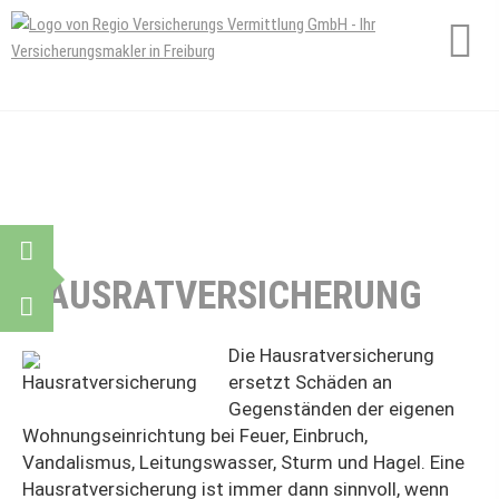
HAUSRATVERSICHERUNG
Die Haus­rat­ver­si­che­rung
ersetzt Schäden an
Gegenständen der eigenen
Wohnungseinrichtung bei Feuer, Einbruch,
Vandalismus, Leitungswasser, Sturm und Hagel. Eine
Haus­rat­ver­si­che­rung ist immer dann sinnvoll, wenn