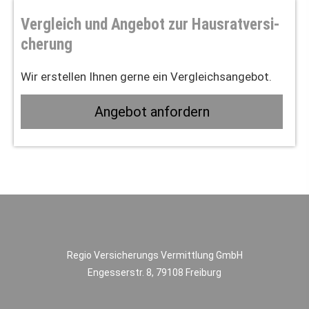
Vergleich und Angebot zur Haus­rat­ver­si­
che­rung
Wir erstellen Ihnen gerne ein Vergleichsangebot.
An­ge­bot an­for­dern
Regio Versicherungs Vermittlung GmbH
Engesserstr. 8,
79108 Freiburg