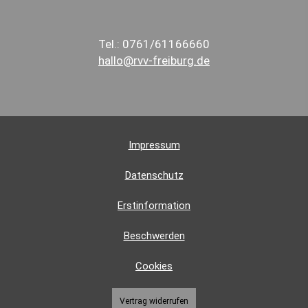
Tel.: 0761/61166660
hallo@rvv-freiburg.de
Impressum
Datenschutz
Erstinformation
Beschwerden
Cookies
Vertrag widerrufen